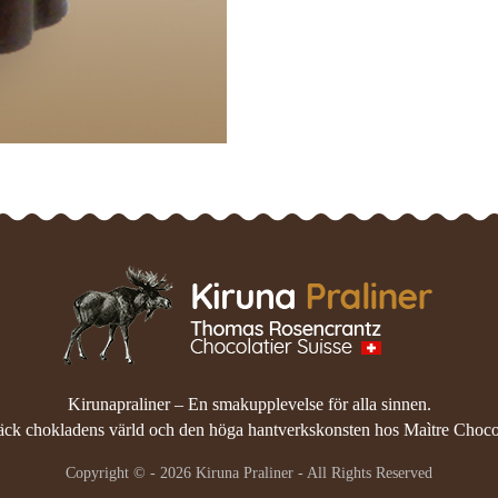
Kirunapraliner
– En smakupplevelse för alla sinnen.
ck chokladens värld och den höga hantverkskonsten hos Maìtre Chocol
Copyright © - 2026 Kiruna Praliner - All Rights Reserved